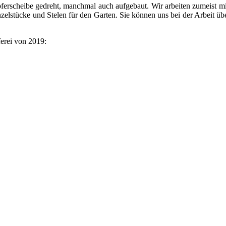
erscheibe gedreht, manchmal auch aufgebaut. Wir arbeiten zumeist mit
zelstücke und Stelen für den Garten. Sie können uns bei der Arbeit ü
ferei von 2019: