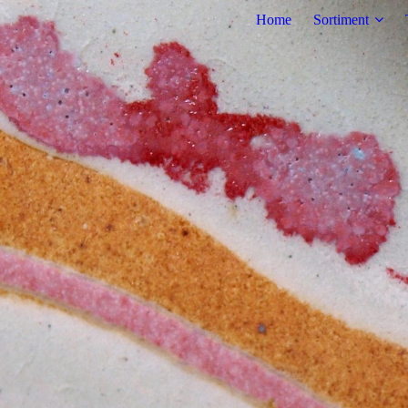
Home
Sortiment