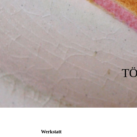
TÖ
Werkstatt