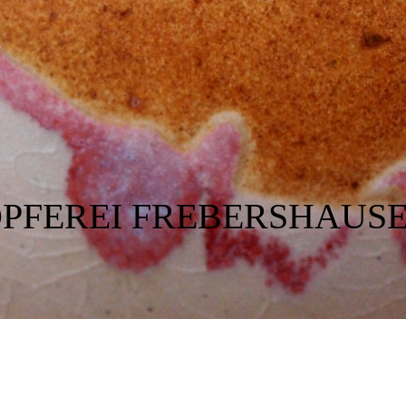
PFEREI FREBERSHAUS