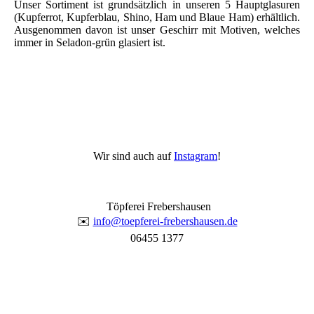
Unser Sortiment ist grundsätzlich in unseren 5 Hauptglasuren
(Kupferrot, Kupferblau, Shino, Ham und Blaue Ham) erhältlich.
Ausgenommen davon ist unser Geschirr mit Motiven, welches
immer in Seladon-grün glasiert ist.
Wir sind auch auf
Instagram
!
Töpferei Frebershausen
✉️
info@toepferei-frebershausen.de
06455 1377