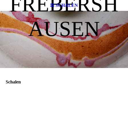
FREBERSH
SCHALEN
AUSEN
Schalen