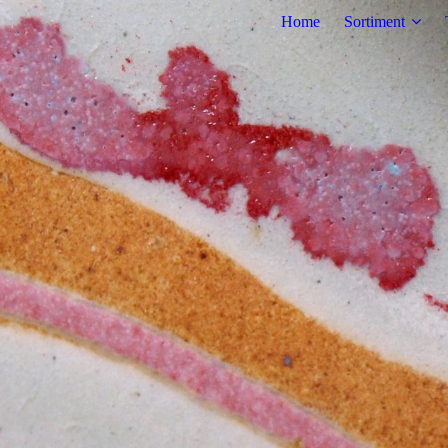
Home
Sortiment