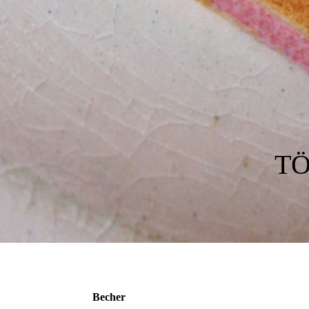
TÖ
Becher