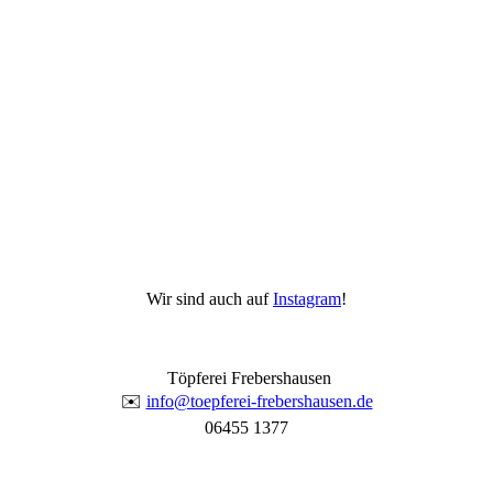
Wir sind auch auf
Instagram
!
Töpferei Frebershausen
✉️
info@toepferei-frebershausen.de
06455 1377