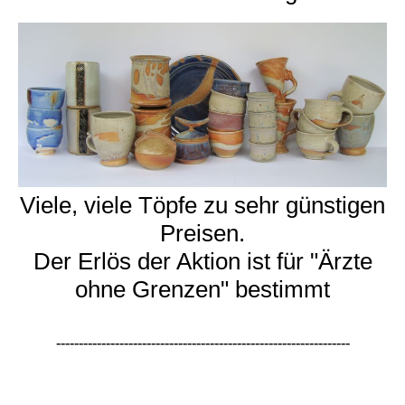
Viele, viele Töpfe zu sehr günstigen
Preisen.
Der Erlös der Aktion ist für "Ärzte
ohne Grenzen" bestimmt
-----------------------------------------------------------------